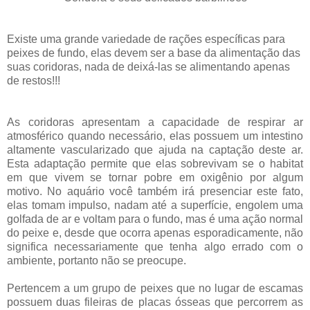
Existe uma grande variedade de rações específicas para
peixes de fundo, elas devem ser a base da alimentação das
suas coridoras, nada de deixá-las se alimentando apenas
de restos!!!
As coridoras apresentam a capacidade de respirar ar
atmosférico quando necessário, elas possuem um intestino
altamente vascularizado que ajuda na captação deste ar.
Esta adaptação permite que elas sobrevivam se o habitat
em que vivem se tornar pobre em oxigênio por algum
motivo. No aquário você também irá presenciar este fato,
elas tomam impulso, nadam até a superfície, engolem uma
golfada de ar e voltam para o fundo, mas é uma ação normal
do peixe e, desde que ocorra apenas esporadicamente, não
significa necessariamente que tenha algo errado com o
ambiente, portanto não se preocupe.
Pertencem a um grupo de peixes que no lugar de escamas
possuem duas fileiras de placas ósseas que percorrem as