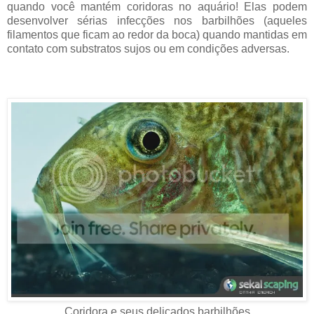
quando você mantém coridoras no aquário! Elas podem
desenvolver sérias infecções nos barbilhões (aqueles
filamentos que ficam ao redor da boca) quando mantidas em
contato com substratos sujos ou em condições adversas.
Coridora e seus delicados barbilhões