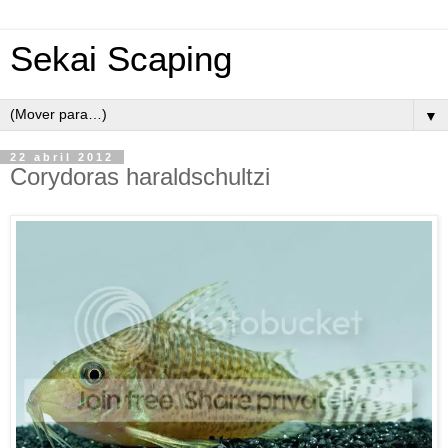
Sekai Scaping
▼
22 abril 2012
Corydoras haraldschultzi