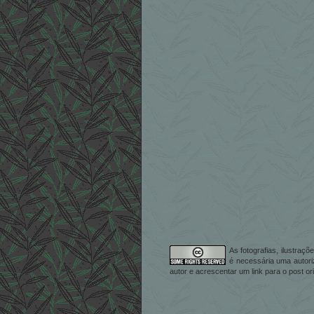
As fotografias, ilustraç
é necessária uma autori
autor e acrescentar um link para o post ori