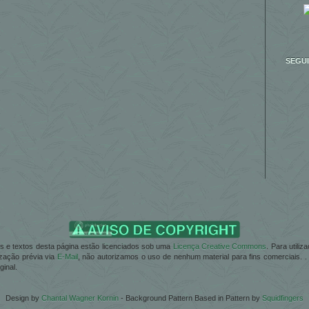
SEGU
ões e textos desta página estão licenciados sob uma
Licença Creative Commons
. Para utili
zação prévia via
E-Mail
, não autorizamos o uso de nenhum material para fins comerciais. 
ginal.
Design by
Chantal Wagner Kornin
- Background Pattern Based in Pattern by
Squidfingers