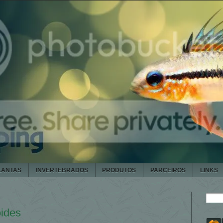
LANTAS
INVERTEBRADOS
PRODUTOS
PARCEIROS
LINKS
oides