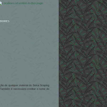
IDORES
zação de qualquer material do Sekai Scaping
. Também é necessário creditar o nome do