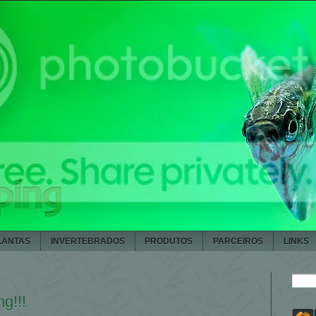
LANTAS
INVERTEBRADOS
PRODUTOS
PARCEIROS
LINKS
g!!!