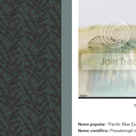
D
Nome popular:
"Pacific Blue E
Nome científico:
Pseudomugil si