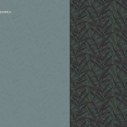
IDORES