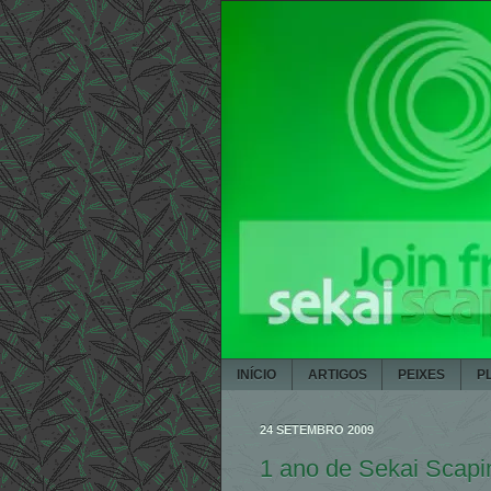
INÍCIO
ARTIGOS
PEIXES
P
24 SETEMBRO 2009
1 ano de Sekai Scapin