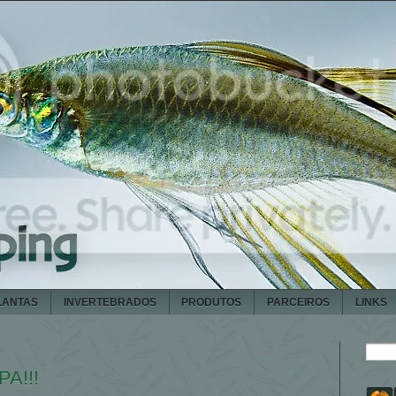
LANTAS
INVERTEBRADOS
PRODUTOS
PARCEIROS
LINKS
PA!!!