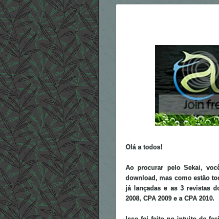
Olá a todos!
Ao procurar pelo Sekai, voc
download, mas como estão tod
já lançadas e as 3 revistas
2008, CPA 2009 e a CPA 2010.
Isso foi feito no intuito de fa