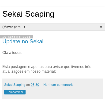
Sekai Scaping
▼
16 janeiro 2011
Update no Sekai
Olá a todos,
Esta postagem é apenas para avisar que tivemos três
atualizações em nosso material:
Sekai Scaping
às
05:30
Nenhum comentário:
Compartilhar