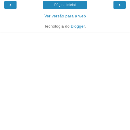
‹
›
Página inicial
Ver versão para a web
Tecnologia do
Blogger
.