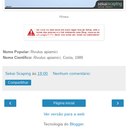
Fêmea
Nome Popular:
Rivulus apiamici
Nome Científico:
Rivulus apiamici
,
Costa
, 1989
Sekai Scaping
às
19:00
Nenhum comentário:
Compartilhar
‹
›
Página inicial
Ver versão para a web
Tecnologia do
Blogger
.