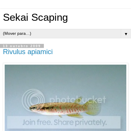
Sekai Scaping
▼
13 outubro 2009
Rivulus apiamici