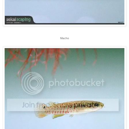
Macho