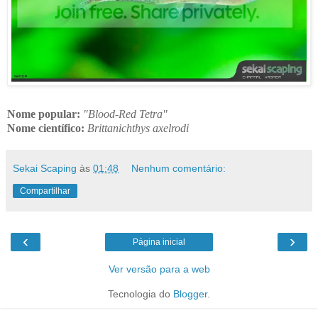
Nome popular:
"Blood-Red Tetra"
Nome científico:
Brittanichthys axelrodi
Sekai Scaping
às
01:48
Nenhum comentário:
Compartilhar
‹
›
Página inicial
Ver versão para a web
Tecnologia do
Blogger
.