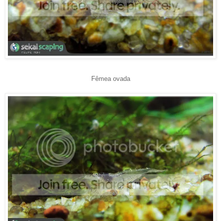
Fêmea ovada