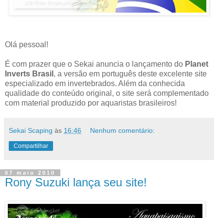
Olá pessoal!
É com prazer que o Sekai anuncia o lançamento do
Planet
Inverts Brasil
, a versão em português deste excelente site
especializado em invertebrados. Além da conhecida
qualidade do conteúdo original, o site será complementado
com material produzido por aquaristas brasileiros!
Sekai Scaping
às
16:46
Nenhum comentário:
Compartilhar
07 maio 2010
Rony Suzuki lança seu site!