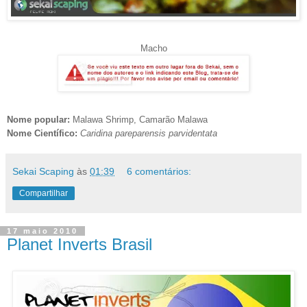
Macho
Nome popular:
Malawa Shrimp, Camarão Malawa
Nome Científico:
Caridina pareparensis parvidentata
Sekai Scaping
às
01:39
6 comentários:
Compartilhar
17 maio 2010
Planet Inverts Brasil