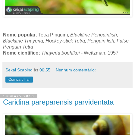
Nome popular:
Tetra Pinguim,
Blackline Penguinfish,
Blackline Thayeria, Hockey-stick Tetra, Penguin fish, False
Penguin Tetra
Nome científico:
Thayeria boehlkei
- Weitzman, 1957
Sekai Scaping
às
00:55
Nenhum comentário:
Compartilhar
19 maio 2010
Caridina pareparensis parvidentata