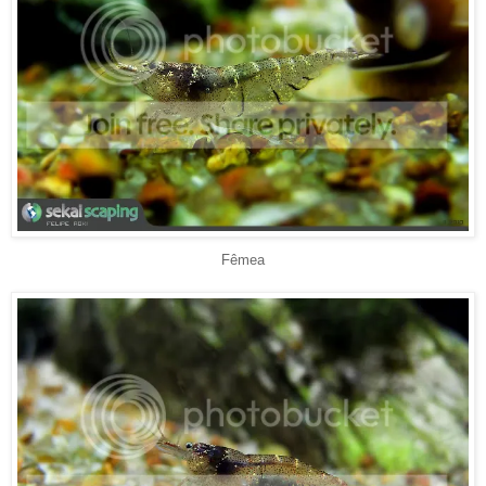
Fêmea