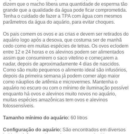
dizem que o macho libera uma quantidade de esperma tão
grande que a qualidade da água pode ficar comprometida.
Tenha o cuidado de fazer a TPA com água com mesmos
parâmetros da água do aquário, para evitar choques.
Os pais comem os ovos e as crias e devem ser retirados do
aquário logo após a desova, que costuma ser de manhã
cedo como em muitas espécies de tetras. Os ovos eclodem
entre 12 e 24 horas e os alevinos podem ser alimentados
assim que consumirem o saco vitelino e começarem a
nadar, depois de aproximadamente 4 dias de nascidos.
Como são muito pequenos o alimento ideal são infusórios,
depois da primeira semana já podem comer algo maior
como náuplios de artêmia e microvermes. Mantenha o
aquário no escuro ou com o mínimo de iluminação possível
enquanto há ovos e alevinos muito novos no aquário,
muitas espécies amazônicas tem ovos e alevinos
fotossensíveis.
Tamanho mínimo do aquário:
60 litros
Configuração do aquário:
São encontrados em diversos