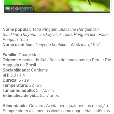
Nome popular:
Tetra Pinguim,
Blackline Penguinfish,
Blackline Thayeria, Hockey-stick Tetra, Penguin fish, False
Penguin Tetra
Nome científico:
Thayeria boehlkei
- Weitzman, 1957
Família:
Characidae
Origem:
América do Sul / Bacia do amazonas no Peru e Rio
Araguaia no Brasil
Sociabilidade:
Cardume
pH:
6.0 - 7.4
Dureza:
5 - 19
Temperatura:
22 - 28º
Tamanho adulto:
5 - 7.5 cm
Estimativa de vida:
5 a 7 anos
Alimentação:
Onívoro / Aceita bem qualquer tipo de ração.
Sempre ofereça alimentos vivos como enquitréias, artêmias