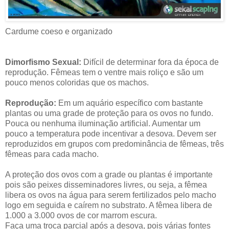
Cardume coeso e organizado
Dimorfismo Sexual:
Difícil de determinar fora da época de
reprodução. Fêmeas tem o ventre mais roliço e são um
pouco menos coloridas que os machos.
Reprodução:
Em um aquário específico com bastante
plantas ou uma grade de proteção para os ovos no fundo.
Pouca ou nenhuma iluminação artificial. Aumentar um
pouco a temperatura pode incentivar a desova. Devem ser
reproduzidos em grupos com predominância de fêmeas, três
fêmeas para cada macho.
A proteção dos ovos com a grade ou plantas é importante
pois são peixes disseminadores livres, ou seja, a fêmea
libera os ovos na água para serem fertilizados pelo macho
logo em seguida e caírem no substrato. A fêmea libera de
1.000 a 3.000 ovos de cor marrom escura.
Faça uma troca parcial após a desova, pois várias fontes