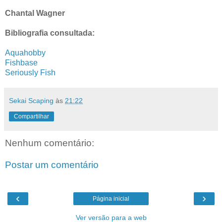
Chantal Wagner
Bibliografia consultada:
Aquahobby
Fishbase
Seriously Fish
Sekai Scaping
às
21:22
Compartilhar
Nenhum comentário:
Postar um comentário
‹
›
Página inicial
Ver versão para a web