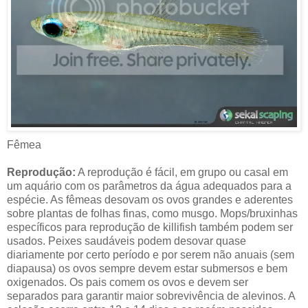
Fêmea
Reprodução:
A reprodução é fácil, em grupo ou casal em
um aquário com os parâmetros da água adequados para a
espécie. As fêmeas desovam os ovos grandes e aderentes
sobre plantas de folhas finas, como musgo. Mops/bruxinhas
específicos para reprodução de killifish também podem ser
usados. Peixes saudáveis podem desovar quase
diariamente por certo período e por serem não anuais (sem
diapausa) os ovos sempre devem estar submersos e bem
oxigenados. Os pais comem os ovos e devem ser
separados para garantir maior sobrevivência de alevinos. A