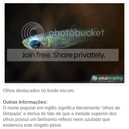
Olhos destacados no fundo escuro.
Outras Informações:
O nome popular em inglês significa literalmente “olhos de
lâmpada” e deriva do fato de que a metade superior dos
olhos possui um belíssimo reflexo neon azulado que
evidencia este singelo peixe.