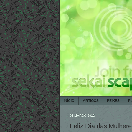
INÍCIO
ARTIGOS
PEIXES
P
08 MARÇO 2012
Feliz Dia das Mulhere