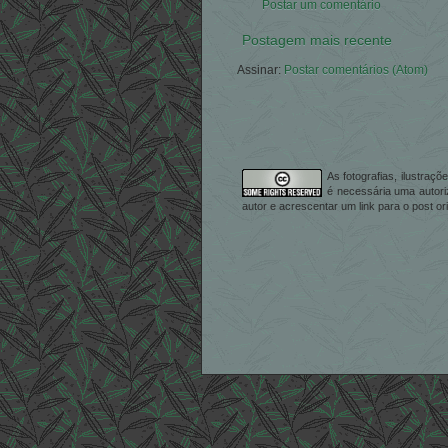
Postar um comentário
Postagem mais recente
Assinar:
Postar comentários (Atom)
As fotografias, ilustraç
é necessária uma autori
autor e acrescentar um link para o post ori