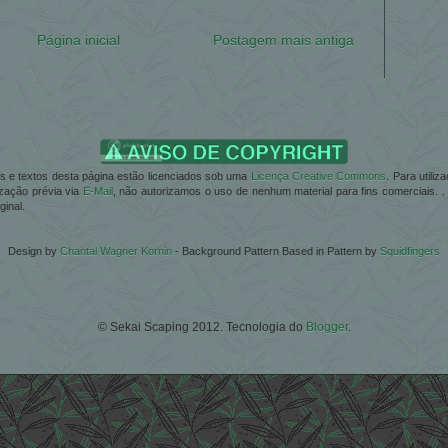
Página inicial
Postagem mais antiga
ões e textos desta página estão licenciados sob uma
Licença Creative Commons
. Para utili
zação prévia via
E-Mail
, não autorizamos o uso de nenhum material para fins comerciais. 
ginal.
Design by
Chantal Wagner Kornin
- Background Pattern Based in Pattern by
Squidfingers
© Sekai Scaping 2012. Tecnologia do
Blogger
.