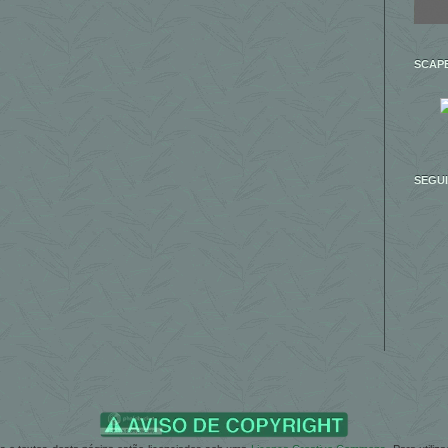
SCAPE
SEGU