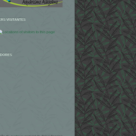
RS VISITANTES
IDORES