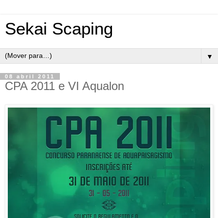
Sekai Scaping
▼
08 abril 2011
CPA 2011 e VI Aqualon