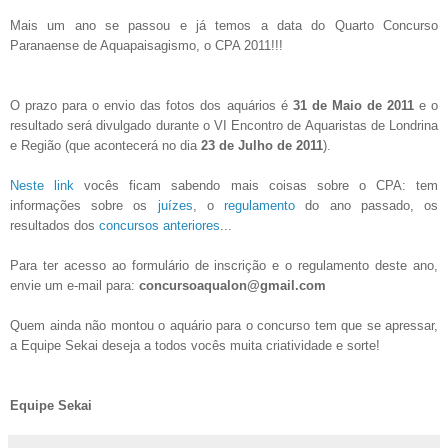
Mais um ano se passou e já temos a data do Quarto Concurso
Paranaense de Aquapaisagismo, o CPA 2011!!!
O prazo para o envio das fotos dos aquários é
31 de Maio de 2011
e o
resultado será divulgado durante o VI Encontro de Aquaristas de Londrina
e Região (que acontecerá no dia
23 de Julho de 2011
).
Neste link
vocês ficam sabendo mais coisas sobre o CPA: tem
informações sobre os
juízes
, o
regulamento
do ano passado, os
resultados dos
concursos anteriores
...
Para ter acesso ao formulário de inscrição e o regulamento deste ano,
envie um e-mail para:
concursoaqualon@gmail.com
Quem ainda não montou o aquário para o concurso tem que se apressar,
a Equipe Sekai deseja a todos vocês muita criatividade e sorte!
Equipe Sekai