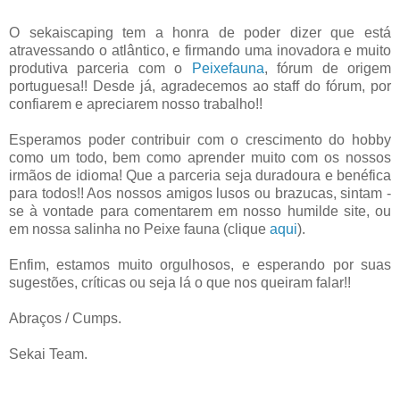
O sekaiscaping tem a honra de poder dizer que está
atravessando o atlântico, e firmando uma inovadora e muito
produtiva parceria com o
Peixefauna
, fórum de origem
portuguesa!! Desde já, agradecemos ao staff do fórum, por
confiarem e apreciarem nosso trabalho!!
Esperamos poder contribuir com o crescimento do hobby
como um todo, bem como aprender muito com os nossos
irmãos de idioma! Que a parceria seja duradoura e benéfica
para todos!! Aos nossos amigos lusos ou brazucas, sintam -
se à vontade para comentarem em nosso humilde site, ou
em nossa salinha no Peixe fauna (clique
aqui
).
Enfim, estamos muito orgulhosos, e esperando por suas
sugestões, críticas ou seja lá o que nos queiram falar!!
Abraços / Cumps.
Sekai Team.